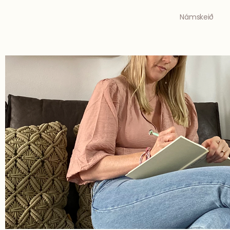
Námskeið