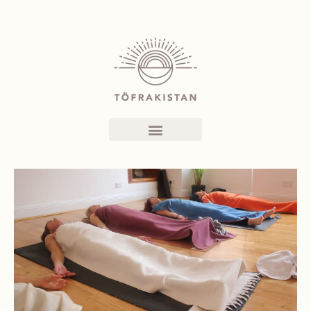
YOGA NIDRA Í
JÓNSHÚSI